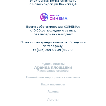
Электронная почта: cci@nso.ru
г. Новосибирск, ул. Каинская, 4
Время работы кинозала «СИНЕМА»:
с 10:00 до последнего сеанса,
без перерыва и выходных
По вопросам аренды кинозала обращаться
по телефону:
+7 (383) 209-07-39 (вн. 210)
Купить билеты
Аренда площадки
Расписание сеансов
Ближайшие мероприятия кинозала
Наши партнеры
Афиша
Льготы