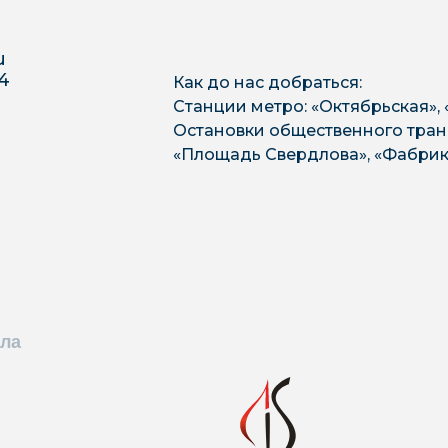
u
 4
Как до нас добраться:
Станции метро: «Октябрьская»,
Остановки общественного транс
«Площадь Свердлова», «Фабрик
ла