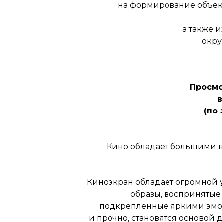
на формирование объек
а также 
окру
Просмо
(по
Кино обладает большими 
Киноэкран обладает огромной 
образы, воспринятые
подкрепленные яркими эмоц
и прочно, становятся основой