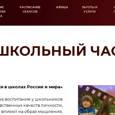
ИЕ
РАСПИСАНИЕ
АФИША
ЛЬГОТЫ И
ТИЯ
СЕАНСОВ
УСЛУГИ
ЛА
ШКОЛЬНЫЙ ЧА
ки
в школах России и мира»
на воспитание у школьников
вственных качеств личности,
 влияют на образ мышления,