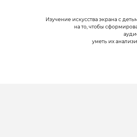
Изучение искусства экрана с дет
на то, чтобы сформиров
ауди
уметь их анализи