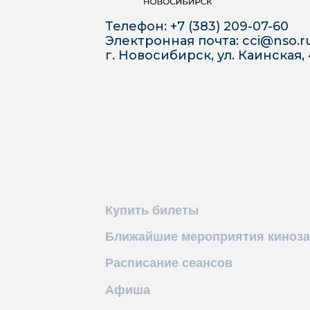
Телефон:
+7 (383) 209-07-60
Электронная почта: cci@nso.r
г. Новосибирск, ул. Каинская,
Купить билеты
Ближайшие мероприятия киноза
Расписание сеансов
Афиша