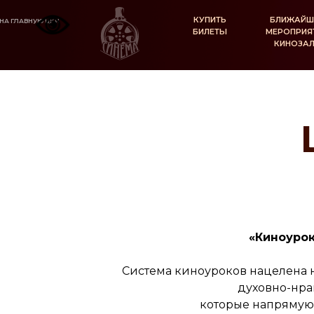
КУПИТЬ
БЛИЖАЙШ
НА ГЛАВНУЮ ЦКИ
БИЛЕТЫ
МЕРОПРИЯ
КИНОЗА
«Киноуро
Система киноуроков нацелена 
духовно-нра
которые напрямую