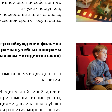
тивной оценки собственных
и чужих поступков,
их последствий для человека,
жающей среды, государства.
тр и обсуждение фильмов
в рамках учебных программ
 заявкам методистов школ)
возможностями для детского
развития.
убедительной силой, идеи и
 при помощи киноискусства,
иями, усваиваются глубоко
 для развития мировоззрения