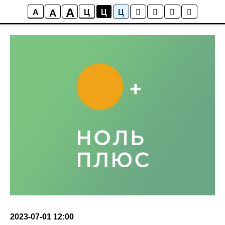
A
A
Ближайшие мероприятия
A
Ц
Ц
Ц
2023-07-01 12:00